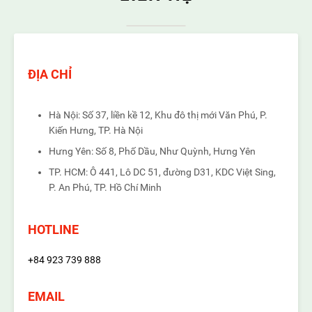
ĐỊA CHỈ
Hà Nội: Số 37, liền kề 12, Khu đô thị mới Văn Phú, P.
Kiến Hưng, TP. Hà Nội
Hưng Yên: Số 8, Phố Dầu, Như Quỳnh, Hưng Yên
TP. HCM: Ô 441, Lô DC 51, đường D31, KDC Việt Sing,
P. An Phú, TP. Hồ Chí Minh
HOTLINE
+84 923 739 888
EMAIL