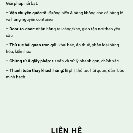
Giải pháp nổi bật:
–
Vận chuyển quốc tế:
đường biển & hàng không cho cả hàng lẻ
và hàng nguyên container
– Door-to-door:
nhận hàng tại cảng/kho, giao tận nơi theo yêu
cầu
–
Thủ tục hải quan trọn gói:
khai báo, áp thuế, phân loại hàng
hóa, kiểm hóa
–
Chứng từ & giấy phép:
tư vấn và xử lý nhanh gọn, chính xác
–
Thanh toán thay khách hàng:
lệ phí, thủ tục hải quan, đảm bảo
minh bạch
LIÊN HỆ